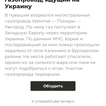
Украину
В Чувашии взорвался магистральный
газопровод Уренгой — Помары —
Ужгород. По нему газ поступает в
Западную Европу через территорию
Украины. По данным МЧС, взрыв и
последовавший за ним пожар произошли
недалеко от села Калинино в Вурнарском
районе. На месте работают спасатели,
однако из-за сильного жара они пока не
могут подобраться к огню. Участок
газопровода перекрыли.
Обсудить
© Unsplash/Luke Jernejcic