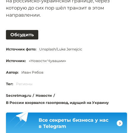
на российско-украинской границе, через
которую до сих пор шёл транзит в этом
направлении.
Обсудить
Источник фото:
Unsplash/Luke Jernejcic
Источник:
«Новости Чувашии»
Автор:
Иван Рябов
Тег:
Регионы
Secretmag.ru
/
Новости
/
В России взорвался газопровод, идущий на Украину
Все секреты бизнеса у нас
в Telegram