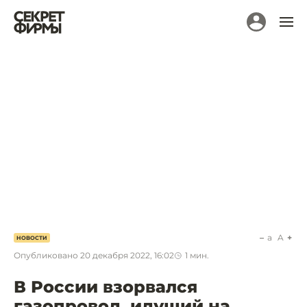
a
A
НОВОСТИ
Опубликовано
20 декабря 2022, 16:02
1
мин.
В России взорвался
газопровод, идущий на