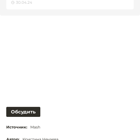
30.04.24
Обсудить
Источник:
Mash
Автор:
Кристина Нечаева