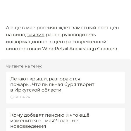
А ещё в мае россиян ждёт заметный рост цен
на вино,
заявил
ранее руководитель
информационного центра современной
виноторговли WineRetail Александр Ставцев.
Читайте на тему:
Летают крыши, разгораются
пожары. Что пыльная буря творит
в Иркутской области
30.04.24
Кому добавят пенсию и что ещё
изменится с 1 мая? Главные
нововведения