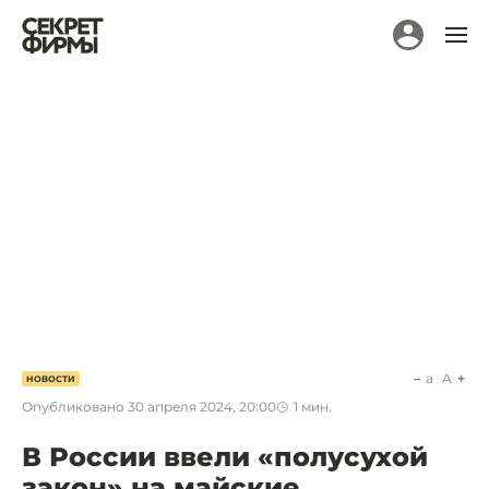
a
A
НОВОСТИ
Опубликовано
30 апреля 2024, 20:00
1
мин.
В России ввели «полусухой
закон» на майские