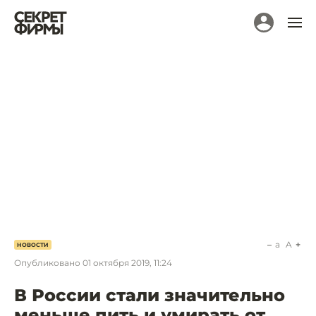
a
A
НОВОСТИ
Опубликовано
01 октября 2019, 11:24
В России стали значительно
меньше пить и умирать от