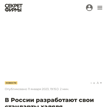
a
A
НОВОСТИ
Опубликовано
11 января 2023, 19:15
2
мин.
В России разработают свои
стандарты халяля