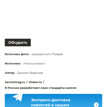
Обсудить
Источник фото:
rawpixel.com / freepik
Источник:
«Росконгресс»
Автор:
Даниил Фарниев
Secretmag.ru
/
Новости
/
В России разработают свои стандарты халяля
Экспресс-доставка
новостей в нашем