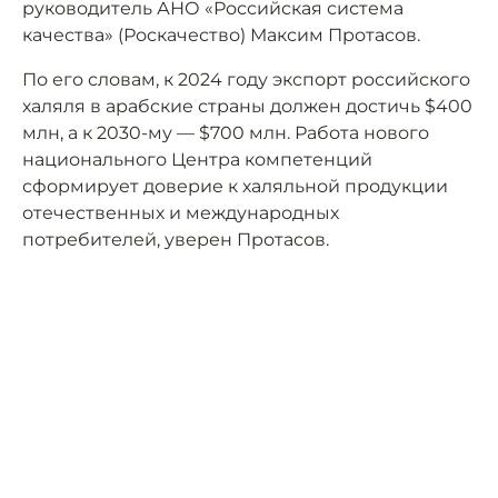
руководитель АНО «Российская система
качества» (Роскачество) Максим Протасов.
По его словам, к 2024 году экспорт российского
халяля в арабские страны должен достичь $400
млн, а к 2030-му — $700 млн. Работа нового
национального Центра компетенций
сформирует доверие к халяльной продукции
отечественных и международных
потребителей, уверен Протасов.