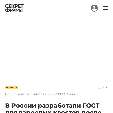
a
A
НОВОСТИ
Опубликовано
13 января 2025, 23:00
2
мин.
В России разработали ГОСТ
для взрослых квестов после