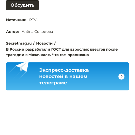
Обсудить
Источник:
RTVI
Автор:
Алёна Соколова
Secretmag.ru
/
Новости
/
В России разработали ГОСТ для взрослых квестов после
трагедии в Махачкале. Что там прописано
Экспресс-доставка
новостей в нашем
телеграме