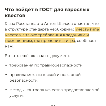
Что войдёт в ГОСТ для взрослых
квестов
Глава Росстандарта Антон Шалаев отметил, что
в структуре стандарта необходимо
учесть типы
квестов, а также требования к заданиям и
помещениям, где проводится игра
, сообщает
RTVI
.
Вот что ещё включат в документ:
требования по травмобезопасности;
правила механической и пожарной
безопасности;
методы контроля качества предоставляемой
услуги.