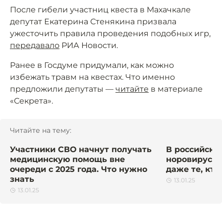
После гибели участниц квеста в Махачкале
депутат Екатерина Стенякина призвала
ужесточить правила проведения подобных игр,
передавало
РИА Новости.
Ранее в Госдуме придумали, как можно
избежать травм на квестах. Что именно
предложили депутаты —
читайте
в материале
«Секрета».
Читайте на тему:
Участники СВО начнут получать
В российско
медицинскую помощь вне
норовирус. 
очереди с 2025 года. Что нужно
даже те, кто
знать
13.01.25
13.01.25