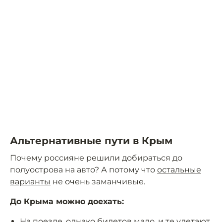
Альтернативные пути в Крым
Почему россияне решили добираться до
полуострова на авто? А потому что
остальные
варианты
не очень заманчивые.
До Крыма можно доехать:
На поезде, однако билетов мало, и те улетают