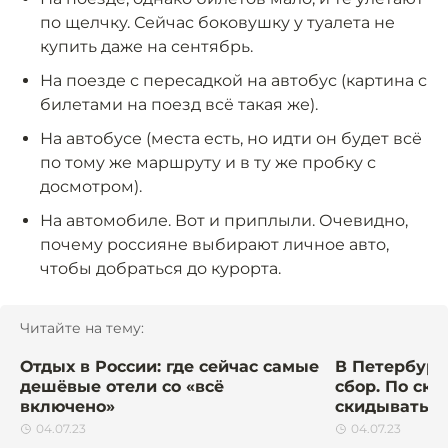
по щелчку. Сейчас боковушку у туалета не
купить даже на сентябрь.
На поезде с пересадкой на автобус (картина с
билетами на поезд всё такая же).
На автобусе (места есть, но идти он будет всё
по тому же маршруту и в ту же пробку с
досмотром).
На автомобиле. Вот и приплыли. Очевидно,
почему россияне выбирают личное авто,
чтобы добраться до курорта.
Читайте на тему:
Отдых в России: где сейчас самые
В Петербург
дешёвые отели со «всё
сбор. По ско
включено»
скидываться
04.07.23
04.07.23