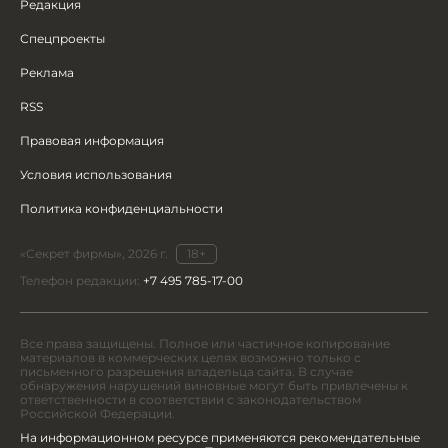
Редакция
Спецпроекты
Реклама
RSS
Правовая информация
Условия использования
Политика конфиденциальности
«Секрет фирмы», 2026 г.
18+
Телефон редакции:
+7 495 785-17-00
Все права защищены. Полное или частичное копирование
материалов в коммерческих целях возможно только с
письменного разрешения владельца сайта. В случае
обнаружения нарушений виновные могут быть привлечены к
ответственности в соответствии с законодательством
Российской Федерации.
На информационном ресурсе применяются рекомендательные