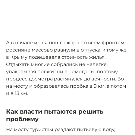
А в начале июля пошла жара по всем фронтам,
россияне массово рванули в отпуска, к тому же
в Крыму
подешевела
стоимость жилья...
Отдыхать многие собрались не налегке,
упаковывая полжизни в чемоданы, поэтому
процесс досмотра растянулся до вечности. Вот
на мосту и
образовалась
пробка в 9 км, а потом
и в 13 км.
Как власти пытаются решить
проблему
На мосту туристам раздают питьевую воду,