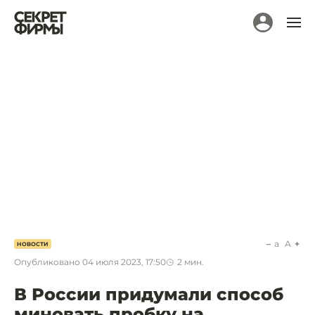
a
A
НОВОСТИ
Опубликовано
04 июля 2023, 17:50
2
мин.
В России придумали способ
миновать пробку на