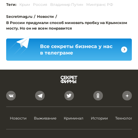
Теги:
Крым
Россия
Владимир Путин
Минтранс РФ
Secretmag.ru
/
Новости
/
В России придумали способ миновать пробку на Крымском
мосту. Но он не всем понравится
Все секреты бизнеса у нас
в телеграме
Новости
Выживание
Криминал
Истории
Технологии