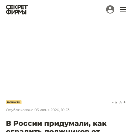
a
A
НОВОСТИ
Опубликовано
05 июня 2020, 10:23
В России придумали, как
оградить должников от