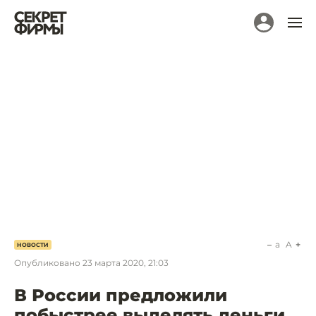
a
A
НОВОСТИ
Опубликовано
23 марта 2020, 21:03
В России предложили
побыстрее выделять деньги