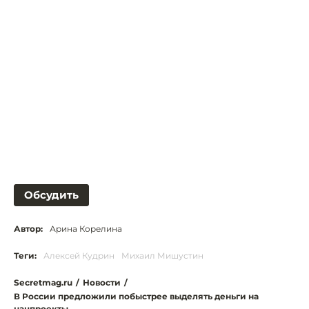
Обсудить
Автор:
Арина Корелина
Теги:
Алексей Кудрин
Михаил Мишустин
Secretmag.ru
/
Новости
/
В России предложили побыстрее выделять деньги на
нацпроекты