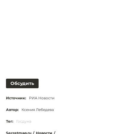
Обсудить
Источник:
РИА Новости
Автор:
Ксения Лебедева
Тег:
Госдума
Secretmag.ru
/
Новости
/