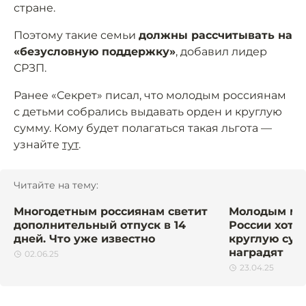
стране.
Поэтому такие семьи
должны рассчитывать на
«безусловную поддержку»
, добавил лидер
СРЗП.
Ранее «Секрет» писал, что молодым россиянам
с детьми собрались выдавать орден и круглую
сумму. Кому будет полагаться такая льгота —
узнайте
тут
.
Читайте на тему:
Многодетным россиянам светит
Молодым мн
дополнительный отпуск в 14
России хотят
дней. Что уже известно
круглую сумм
наградят
02.06.25
23.04.25