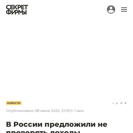
a
A
НОВОСТИ
Опубликовано
08 июня 2025, 01:01
1
мин.
В России предложили не
проверять доходы