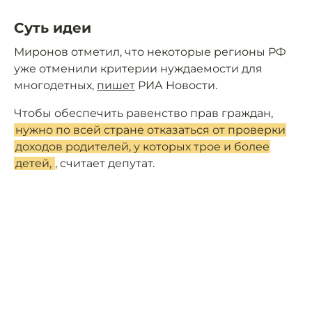
Суть идеи
Миронов отметил, что некоторые регионы РФ
уже отменили критерии нуждаемости для
многодетных,
пишет
РИА Новости.
Чтобы обеспечить равенство прав граждан,
нужно по всей стране отказаться от проверки
доходов родителей, у которых трое и более
детей,
, считает депутат.