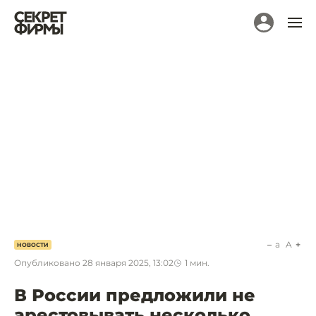
a
A
НОВОСТИ
Опубликовано
28 января 2025, 13:02
1
мин.
В России предложили не
арестовывать несколько