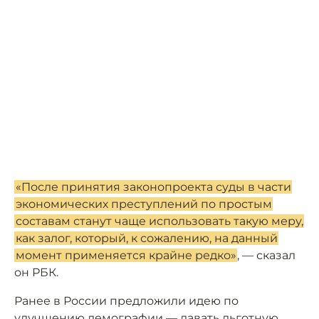
«После принятия законопроекта суды в части
экономических преступлений по простым
составам станут чаще использовать такую меру,
как залог, который, к сожалению, на данный
момент применяется крайне редко»
, — сказал
он РБК.
Ранее в России предложили идею по
улучшению демографии — давать льготную