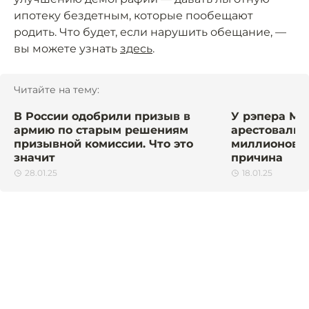
ипотеку бездетным, которые пообещают
родить. Что будет, если нарушить обещание, —
вы можете узнать
здесь
.
Читайте на тему:
В России одобрили призыв в
У рэпера Мо
армию по старым решениям
арестовали 
призывной комиссии. Что это
миллионов р
значит
причина
28.01.25
18.01.25