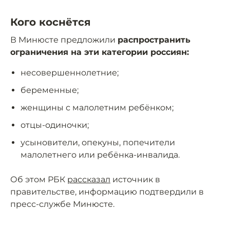
Кого коснётся
В Минюсте предложили
распространить
ограничения на эти категории россиян:
несовершеннолетние;
беременные;
женщины с малолетним ребёнком;
отцы-одиночки;
усыновители, опекуны, попечители
малолетнего или ребёнка-инвалида.
Об этом РБК
рассказал
источник в
правительстве, информацию подтвердили в
пресс-службе Минюсте.