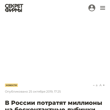
a
A
НОВОСТИ
Опубликовано
25 октября 2019, 17:25
В России потратят миллионы
на бесконтактные дубинки