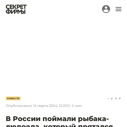
a
A
НОВОСТИ
Опубликовано
14 марта 2024, 12:20
2
мин.
В России поймали рыбака-
людоеда, который прятался