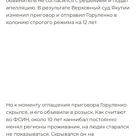
обвинитель не согласился с решением и подал
апелляцию. В результате Верховный суд Якутии
изменил приговор и отправил Горуленко в
колонию строгого режима на 12 лет.
Но к моменту оглашения приговора Горуленко
скрылся, и его объявили в розыск. Как считают
во ФСИН, около 10 лет каннибал постоянно
менял регионы проживания, на людях старался
не показываться. Скрывался он на