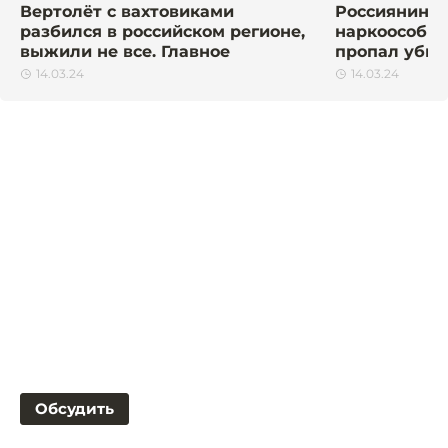
Вертолёт с вахтовиками
Россиянина 
разбился в российском регионе,
наркоособня
выжили не все. Главное
пропал убий
14.03.24
14.03.24
Обсудить