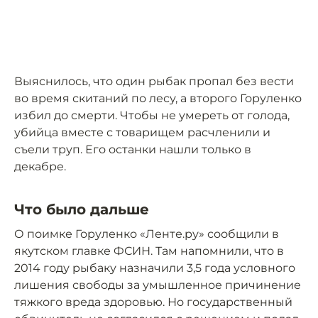
Выяснилось, что один рыбак пропал без вести
во время скитаний по лесу, а второго Горуленко
избил до смерти. Чтобы не умереть от голода,
убийца вместе с товарищем расчленили и
съели труп. Его останки нашли только в
декабре.
Что было дальше
О поимке Горуленко «Ленте.ру» сообщили в
якутском главке ФСИН. Там напомнили, что в
2014 году рыбаку назначили 3,5 года условного
лишения свободы за умышленное причинение
тяжкого вреда здоровью. Но государственный