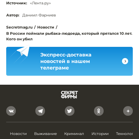
Источник:
«Лента.ру»
Автор:
Даниил Фарниев
Secretmag.ru
/
Новости
/
В России поймали рыбака-людоеда, который прятался 10 лет.
Кого он убил
Экспресс-доставка
новостей в нашем
телеграме
Новости
Выживание
Криминал
Истории
Технологии