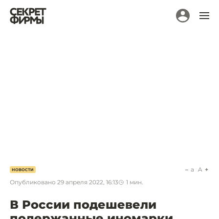
a
A
НОВОСТИ
Опубликовано
29 апреля 2022, 16:13
1
мин.
В России подешевели
подержанные иномарки