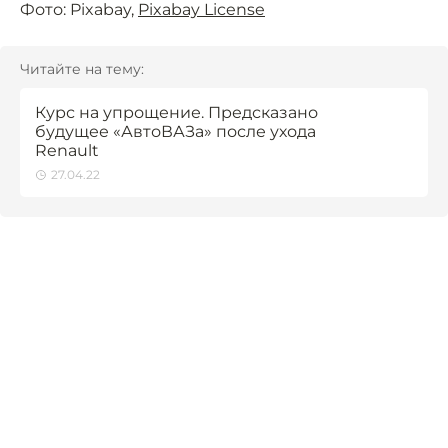
Фото: Pixabay,
Pixabay License
Читайте на тему:
Курс на упрощение. Предсказано
будущее «АвтоВАЗа» после ухода
Renault
27.04.22