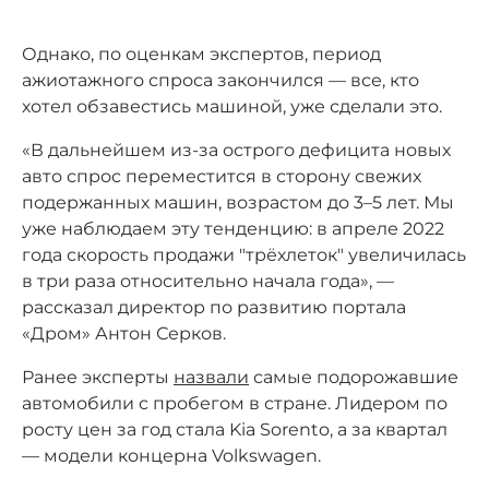
Однако, по оценкам экспертов, период
ажиотажного спроса закончился — все, кто
хотел обзавестись машиной, уже сделали это.
«В дальнейшем из-за острого дефицита новых
авто спрос переместится в сторону свежих
подержанных машин, возрастом до 3–5 лет. Мы
уже наблюдаем эту тенденцию: в апреле 2022
года скорость продажи "трёхлеток" увеличилась
в три раза относительно начала года», —
рассказал директор по развитию портала
«Дром» Антон Серков.
Ранее эксперты
назвали
самые подорожавшие
автомобили с пробегом в стране. Лидером по
росту цен за год стала Kia Sorento, а за квартал
— модели концерна Volkswagen.