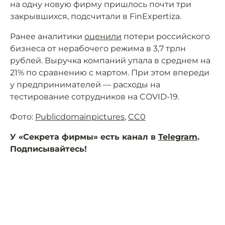
на одну новую фирму пришлось почти три
закрывшихся, подсчитали в FinExpertiza.
Ранее аналитики
оценили
потери российского
бизнеса от нерабочего режима в 3,7 трлн
рублей. Выручка компаний упала в среднем на
21% по сравнению с мартом. При этом впереди
у предпринимателей — расходы на
тестирование сотрудников на COVID-19.
Фото:
Publicdomainpictures
,
CC0
У «Секрета фирмы» есть канал в
Telegram
.
Подписывайтесь!