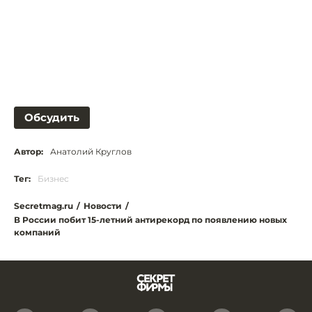
Обсудить
Автор:
Анатолий Круглов
Тег:
Бизнес
Secretmag.ru
/
Новости
/
В России побит 15-летний антирекорд по появлению новых
компаний