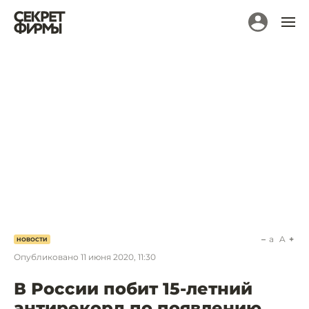
a
A
НОВОСТИ
Опубликовано
11 июня 2020, 11:30
В России побит 15-летний
антирекорд по появлению