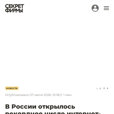
a
A
НОВОСТИ
Опубликовано
07 июля 2026, 10:18
1
мин.
В России открылось
рекордное число интернет-