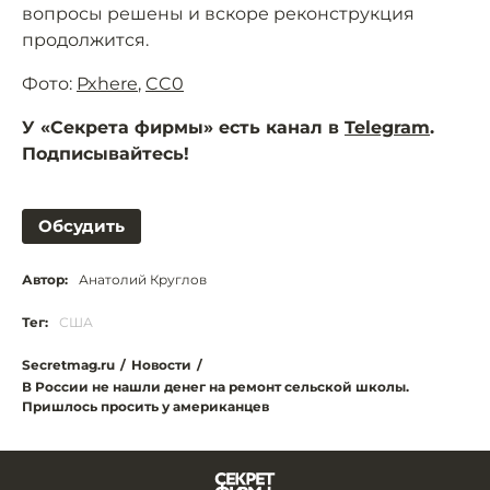
вопросы решены и вскоре реконструкция
продолжится.
Фото:
Pxhere
,
CC0
У «Секрета фирмы» есть канал в
Telegram
.
Подписывайтесь!
Обсудить
Автор:
Анатолий Круглов
Тег:
США
Secretmag.ru
/
Новости
/
В России не нашли денег на ремонт сельской школы.
Пришлось просить у американцев