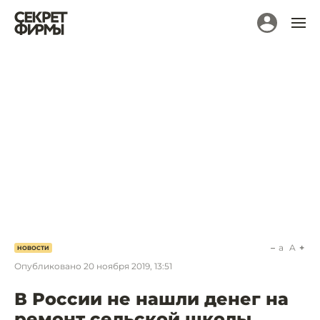
a
A
НОВОСТИ
Опубликовано
20 ноября 2019, 13:51
В России не нашли денег на
ремонт сельской школы.