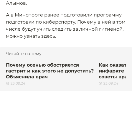
Алымов.
А в Минспорте ранее подготовили программу
подготовки по киберспорту. Почему в ней в том
числе будут учить следить за личной гигиеной,
можно узнать
здесь
.
Читайте на тему:
Почему осенью обостряется
Как оказать
гастрит и как этого не допустить?
инфаркте м
Объяснила врач
советы врач
23.09.24
23.09.24