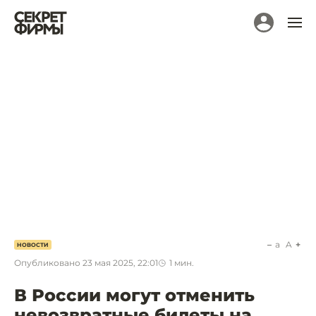
a
A
НОВОСТИ
Опубликовано
23 мая 2025, 22:01
1
мин.
В России могут отменить
невозвратные билеты на