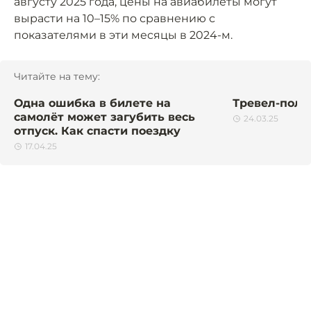
августу 2025 года, цены на авиабилеты могут
вырасти на 10–15% по сравнению с
показателями в эти месяцы в 2024-м.
Читайте на тему:
Одна ошибка в билете на
Тревел-поли
самолёт может загубить весь
24.03.25
отпуск. Как спасти поездку
17.04.25