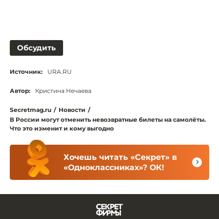
Обсудить
Источник:
URA.RU
Автор:
Кристина Нечаева
Secretmag.ru
/
Новости
/
В России могут отменить невозвратные билеты на самолёты.
Что это изменит и кому выгодно
Хочешь читать «Секрет» в
«Одноклассниках»? ОК!