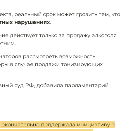
екта, реальный срок может грозить тем, кто
тных нарушениях
.
ие действует только за продажу алкоголя
етним.
наторов рассмотреть возможность
еры в случае продажи тонизирующих
вный суд РФ, добавила парламентарий.
а
окончательно поддержала
инициативу о