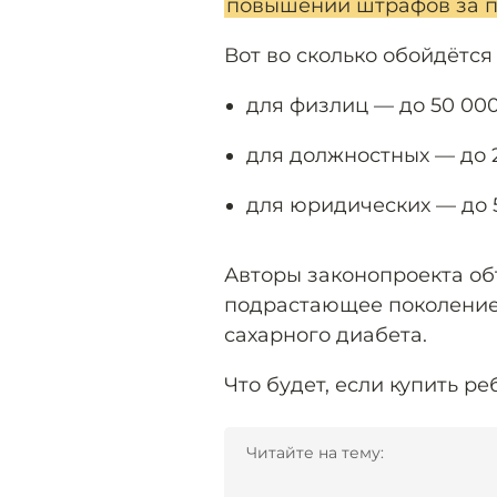
повышении штрафов за п
Вот во сколько обойдётс
для физлиц — до 50 000
для должностных — до 
для юридических — до 
Авторы законопроекта об
подрастающее поколение
сахарного диабета.
Что будет, если купить р
Читайте на тему: