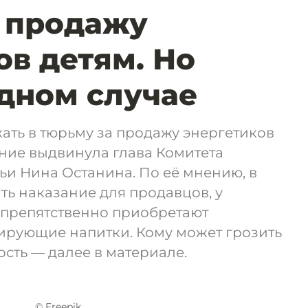
 продажу
ов детям. Но
одном случае
ать в тюрьму за продажу энергетиков
ние выдвинула глава Комитета
ьи Нина Останина. По её мнению, в
ть наказание для продавцов, у
спрепятственно приобретают
ирующие напитки. Кому может грозить
ость — далее в материале.
© Freepik