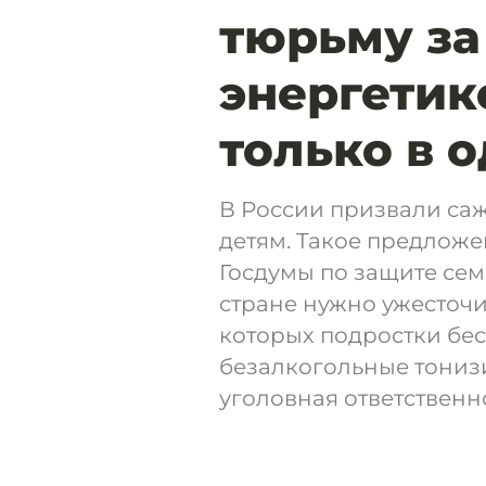
тюрьму за
энергетик
только в 
В России призвали саж
детям. Такое предложе
Госдумы по защите сем
стране нужно ужесточи
которых подростки бе
безалкогольные тониз
уголовная ответственн