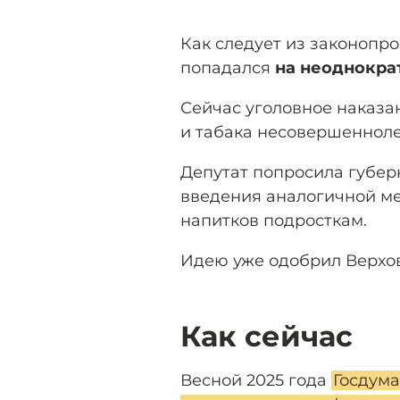
Как следует из законопро
попадался
на неоднокра
Сейчас уголовное наказан
и табака несовершеннол
Депутат попросила губер
введения аналогичной м
напитков подросткам.
Идею уже одобрил Верхо
Как сейчас
Весной 2025 года
Госдум