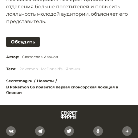
отделения больше посетителей и повысить
лояльность молодой аудитории, объясняет его
представитель.
Обсудить
Автор:
Святослав Иванов
Теги:
Pokemon
McDonald's
Япония
Secretmag.ru
/
Новости
/
В Pokémon Go появится первая спонсорская локация в
Японии