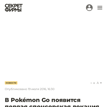
a
A
НОВОСТИ
Опубликовано
19 июля 2016, 16:30
В Pokémon Go появится
первая спонсорская локация