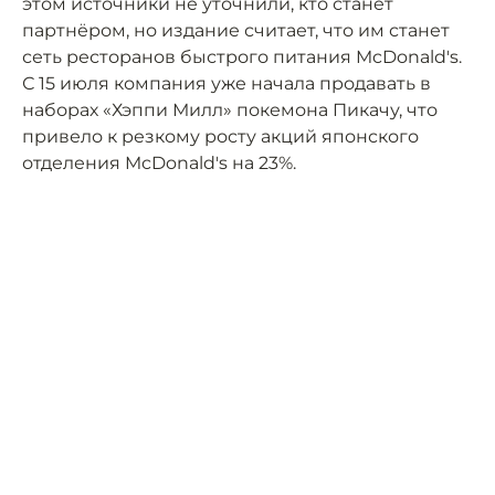
этом источники не уточнили, кто станет
партнёром, но издание считает, что им станет
сеть ресторанов быстрого питания McDonald's.
С 15 июля компания уже начала продавать в
наборах «Хэппи Милл» покемона Пикачу, что
привело к резкому росту акций японского
отделения McDonald's на 23%.