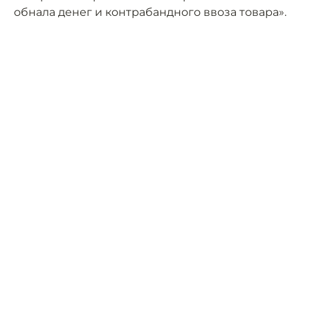
обнала денег и контрабандного ввоза товара».