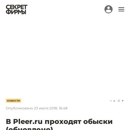
a
A
НОВОСТИ
Опубликовано
23 июля 2018, 16:48
В Pleer.ru проходят обыски
(обновлено)