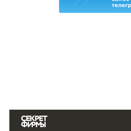
телег