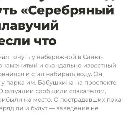
уть «Серебряный
 плавучий
если что
ал тонуть у набережной в Санкт-
 знаменитый и скандально известный
енился и стал набирать воду. Он
у парка им. Бабушкина на проспекте
О ситуации сообщили спасателям,
рибыли на место. О пострадавших пока
вряд ли и будут — заведение не