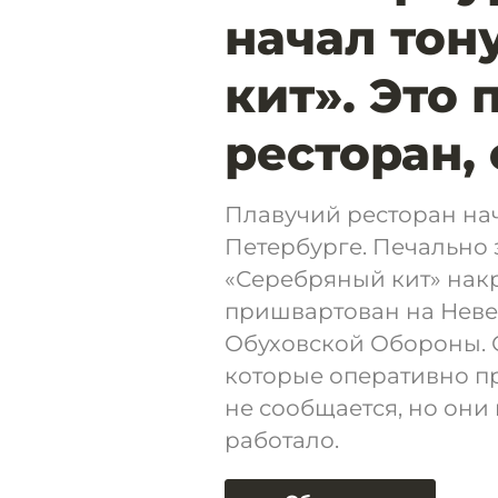
начал тон
кит». Это
ресторан, 
Плавучий ресторан нач
Петербурге. Печально
«Серебряный кит» накр
пришвартован на Неве 
Обуховской Обороны. 
которые оперативно п
не сообщается, но они 
работало.