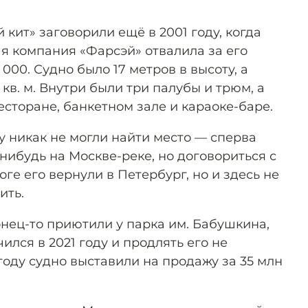
кит» заговорили ещё в 2001 году, когда
 компания «Фарсэй» отвалила за его
000. Судно было 17 метров в высоту, а
кв. м. Внутри были три палубы и трюм, а
ресторане, банкетном зале и караоке-баре.
у никак не могли найти место — сперва
-нибудь на Москве-реке, но договориться с
оге его вернули в Петербург, но и здесь не
ить.
онец-то приютили у парка им. Бабушкина,
ился в 2021 году и продлять его не
 году судно выставили на продажу за 35 млн