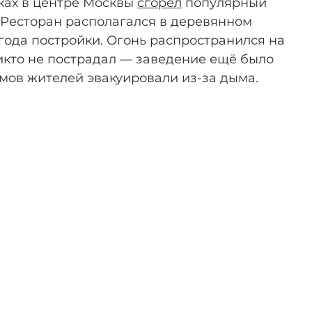
ках в центре Москвы
сгорел
популярный
. Ресторан располагался в деревянном
года постройки. Огонь распространился на
никто не пострадал — заведение ещё было
омов жителей эвакуировали из-за дыма.