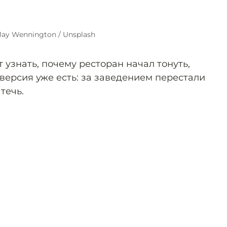
Jay Wennington / Unsplash
узнать, почему ресторан начал тонуть,
версия уже есть: за заведением перестали
течь.