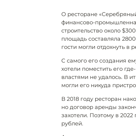
О ресторане «Серебряный 
финансово-промышленная
строительство около $300 
площадь составляла 2800 
гости могли отдохнуть в 
С самого его создания ем
хотели поместить его где
властями не удалось. В ит
могли его никуда пристро
В 2018 году ресторан нак
но договор аренды законч
захотели. Поэтому в 2022
рублей.