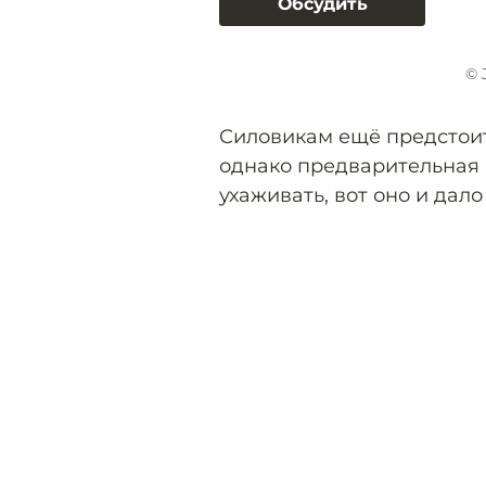
Обсудить
© 
Силовикам ещё предстоит 
однако предварительная 
ухаживать, вот оно и дало 