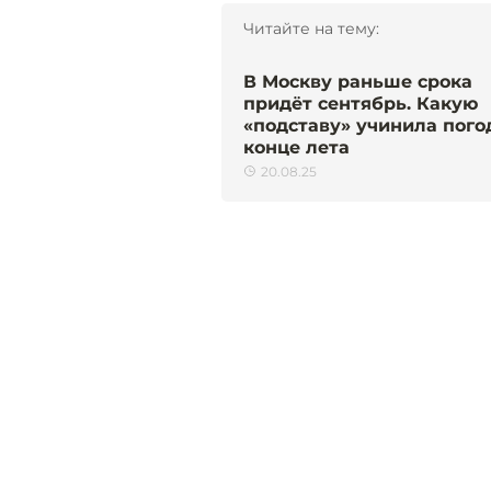
Читайте на тему:
В Москву раньше срока
придёт сентябрь. Какую
«подставу» учинила пого
конце лета
20.08.25