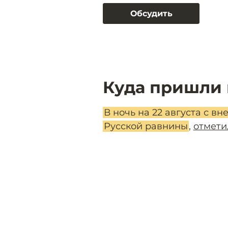
Обсудить
Куда пришли 
В ночь на 22 августа с 
Русской равнины
,
отмети