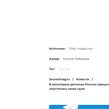
Источник:
РИА «Новости»
Автор:
Ксения Лебедева
Тег:
Россия
Secretmag.ru
/
Новости
/
В некоторые регионы России пришли
опустилась ниже нуля