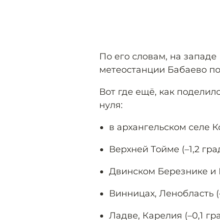
По его словам, на запад
метеостанции Бабаево п
Вот где ещё, как поделил
нуля:
в архангельском селе Ко
Верхней Тойме (–1,2 гра
Двинском Березнике и К
Винницах, Ленобласть (–
Ладве, Карелия (–0,1 гра