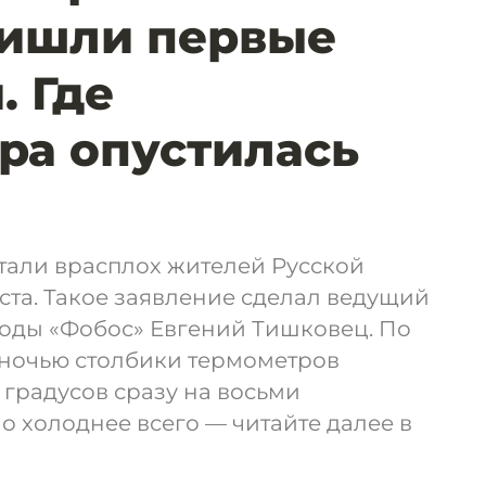
ришли первые
. Где
ра опустилась
я
тали врасплох жителей Русской
ста. Такое заявление сделал ведущий
годы «Фобос» Евгений Тишковец. По
 ночью столбики термометров
градусов сразу на восьми
о холоднее всего — читайте далее в