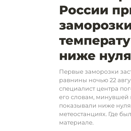
России п
заморозки
температу
ниже нул
Первые заморозки зас
равнины ночью 22 авгу
специалист центра по
его словам, минувшей
показывали ниже нуля 
метеостанциях. Где был
материале.