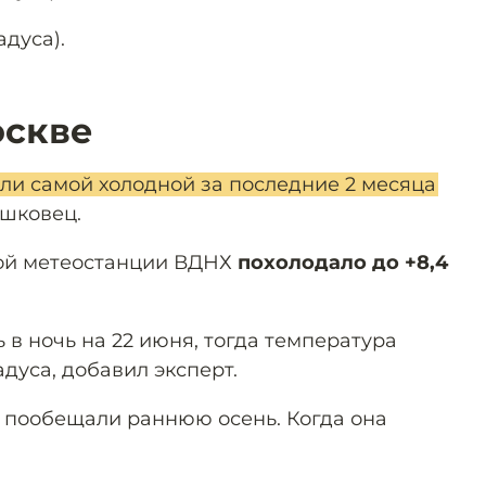
адуса).
оскве
и самой холодной за последние 2 месяца
шковец.
ной метеостанции ВДНХ
похолодало до +8,4
 в ночь на 22 июня, тогда температура
адуса, добавил эксперт.
 пообещали раннюю осень. Когда она