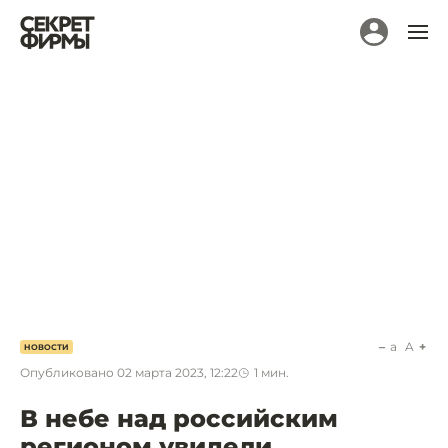
a
A
НОВОСТИ
Опубликовано
02 марта 2023, 12:22
1
мин.
В небе над российским
регионом увидели