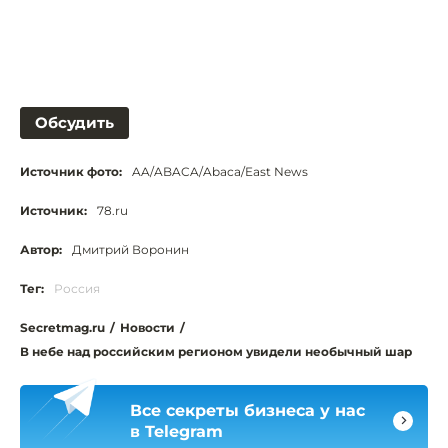
Обсудить
Источник фото:
AA/ABACA/Abaca/East News
Источник:
78.ru
Автор:
Дмитрий Воронин
Тег:
Россия
Secretmag.ru
/
Новости
/
В небе над российским регионом увидели необычный шар
Все секреты бизнеса у нас
в Telegram