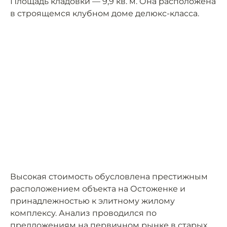
Площадь кладовки — 9,9 кв. м. Она расположена
в строящемся клубном доме делюкс-класса.
Высокая стоимость обусловлена престижным
расположением объекта на Остоженке и
принадлежностью к элитному жилому
комплексу. Анализ проводился по
предложениям на первичном рынке в старых