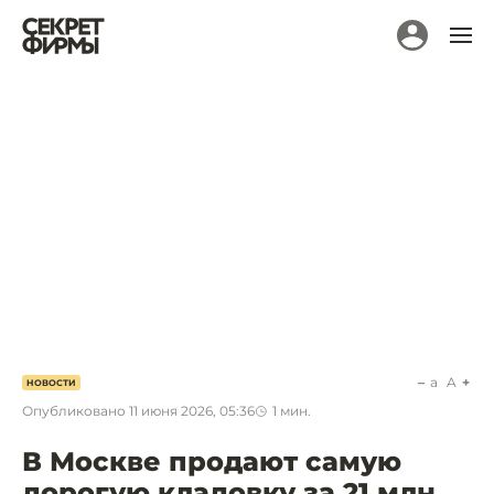
a
A
НОВОСТИ
Опубликовано
11 июня 2026, 05:36
1
мин.
В Москве продают самую
дорогую кладовку за 21 млн