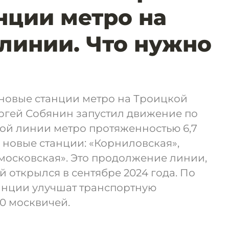
нции метро на
линии. Что нужно
 новые станции метро на Троицкой
ргей Собянин запустил движение по
ой линии метро протяженностью 6,7
и новые станции: «Корниловская»,
московская». Это продолжение линии,
й открылся в сентябре 2024 года. По
танции улучшат транспортную
00 москвичей.