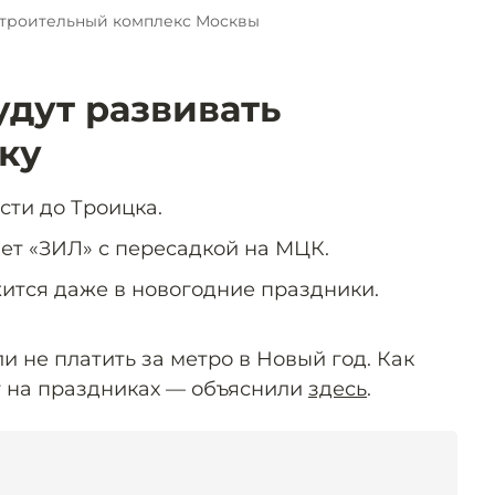
строительный комплекс Москвы
удут развивать
ку
ти до Троицка.
нет «ЗИЛ» с пересадкой на МЦК.
ится даже в новогодние праздники.
 не платить за метро в Новый год. Как
т на праздниках — объяснили
здесь
.