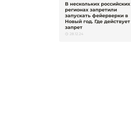
В нескольких российских
регионах запретили
запускать фейерверки в
Новый год. Где действует
запрет
28.12.24