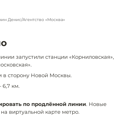
нин Денис/Агентство «Москва»
ло
линии запустили станции «Корниловская»,
осковская».
 в сторону Новой Москвы.
6,7 км.
ировать по продлённой линии
. Новые
на виртуальной карте метро.