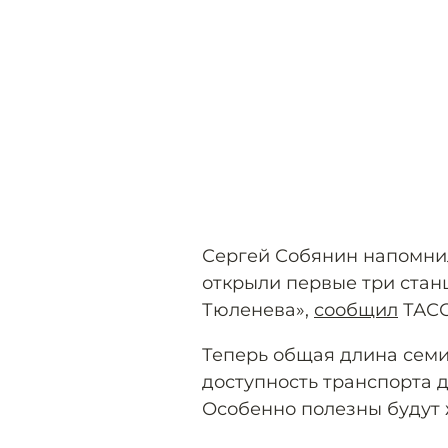
Сергей Собянин напомнил
открыли первые три станц
Тюленева»,
сообщил
ТАСС
Теперь общая длина семи 
доступность транспорта д
Особенно полезны будут