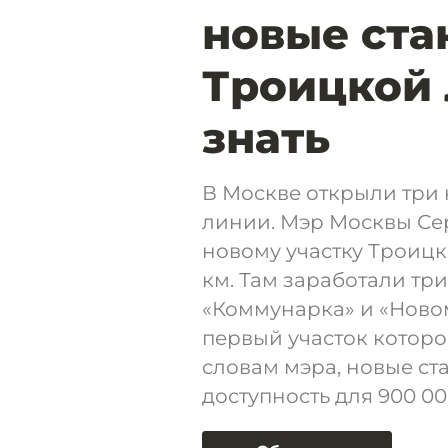
новые ста
Троицкой 
знать
В Москве открыли три
линии. Мэр Москвы Се
новому участку Троицк
км. Там заработали тр
«Коммунарка» и «Ново
первый участок которо
словам мэра, новые с
доступность для 900 0