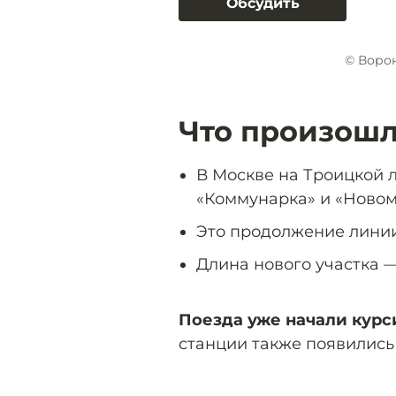
Обсудить
© Воро
Что произош
В Москве на Троицкой 
«Коммунарка» и «Новом
Это продолжение линии
Длина нового участка — 
Поезда уже начали курс
станции также появились 