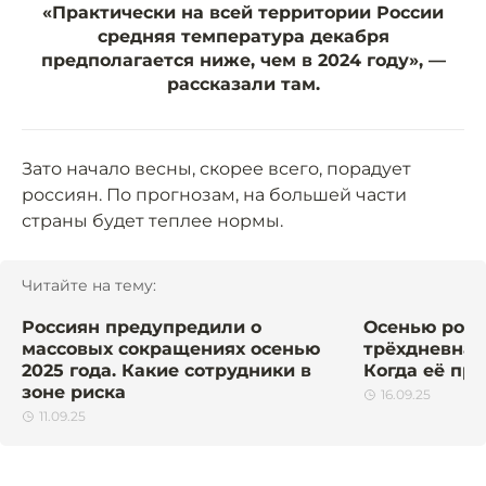
«Практически на всей территории России
средняя температура декабря
предполагается ниже, чем в 2024 году», —
рассказали там.
Зато начало весны, скорее всего, порадует
россиян. По прогнозам, на большей части
страны будет теплее нормы.
Читайте на тему:
Россиян предупредили о
Осенью росс
массовых сокращениях осенью
трёхдневная
2025 года. Какие сотрудники в
Когда её пр
зоне риска
16.09.25
11.09.25