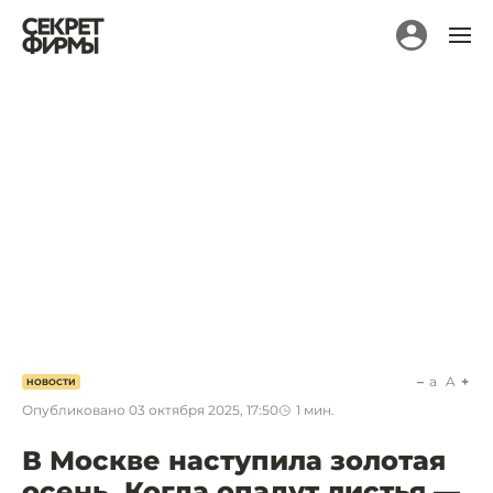
a
A
НОВОСТИ
Опубликовано
03 октября 2025, 17:50
1
мин.
В Москве наступила золотая
осень. Когда опадут листья —