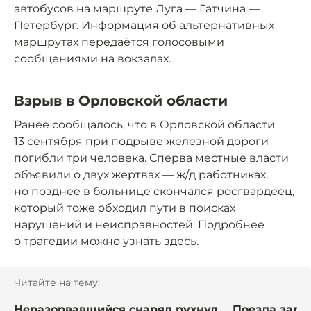
автобусов на маршруте Луга — Гатчина —
Петербург. Информация об альтернативных
маршрутах передаётся голосовыми
сообщениями на вокзалах.
Взрыв в Орловской области
Ранее сообщалось, что в Орловской области
13 сентября при подрыве железной дороги
погибли три человека. Сперва местные власти
объявили о двух жертвах — ж/д работниках,
но позднее в больнице скончался росгвардеец,
который тоже обходил пути в поисках
нарушений и неисправностей. Подробнее
о трагедии можно узнать
здесь
.
Читайте на тему:
Неразорвавшийся снаряд рухнул
Поезда заде