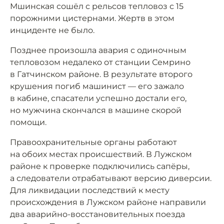
Мшинская сошёл с рельсов тепловоз с 15
порожними цистернами. Жертв в этом
инциденте не было.
Позднее произошла авария с одиночным
тепловозом недалеко от станции Семрино
в Гатчинском районе. В результате второго
крушения погиб машинист — его зажало
в кабине, спасатели успешно достали его,
но мужчина скончался в машине скорой
помощи.
Правоохранительные органы работают
на обоих местах происшествий. В Лужском
районе к проверке подключились сапёры,
а следователи отрабатывают версию диверсии.
Для ликвидации последствий к месту
происхождения в Лужском районе направили
два аварийно-восстановительных поезда