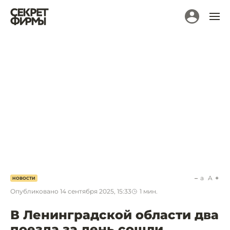
a
A
НОВОСТИ
Опубликовано
14 сентября 2025, 15:33
1
мин.
В Ленинградской области два
поезда за день сошли