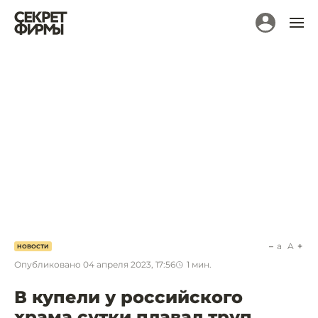
a
A
НОВОСТИ
Опубликовано
04 апреля 2023, 17:56
1
мин.
В купели у российского
храма сутки плавал труп