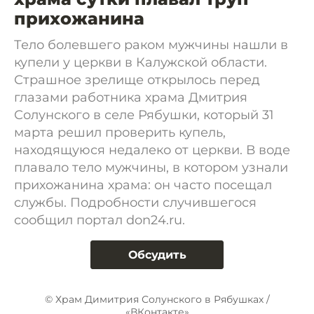
прихожанина
Тело болевшего раком мужчины нашли в
купели у церкви в Калужской области.
Страшное зрелище открылось перед
глазами работника храма Дмитрия
Солунского в селе Рябушки, который 31
марта решил проверить купель,
находящуюся недалеко от церкви. В воде
плавало тело мужчины, в котором узнали
прихожанина храма: он часто посещал
службы. Подробности случившегося
сообщил портал don24.ru.
Обсудить
© Храм Димитрия Солунского в Рябушках /
«ВКонтакте»