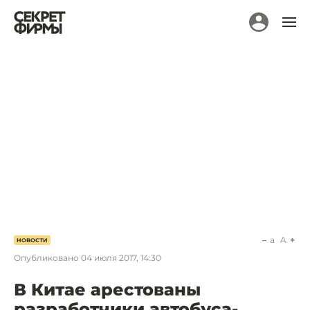
a
A
НОВОСТИ
Опубликовано
04 июля 2017, 14:30
В Китае арестованы
разработчики автобуса-