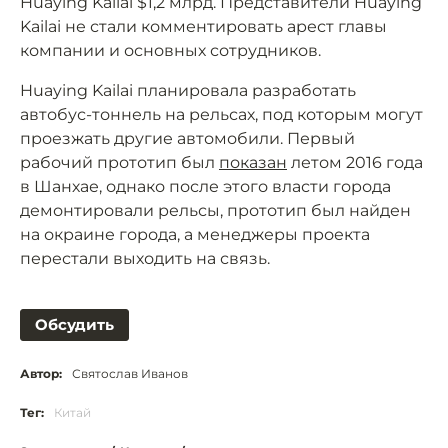
Huaying Kailai $1,2 млрд. Представители Huaying
Kailai не стали комментировать арест главы
компании и основных сотрудников.
Huaying Kailai планировала разработать
автобус-тоннель на рельсах, под которым могут
проезжать другие автомобили. Первый
рабочий прототип был
показан
летом 2016 года
в Шанхае, однако после этого власти города
демонтировали рельсы, прототип был найден
на окраине города, а менеджеры проекта
перестали выходить на связь.
Обсудить
Автор:
Святослав Иванов
Тег:
Китай