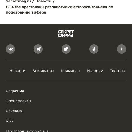
Secretmag.ru
/
Новости
/
В Китае арестованы разработчики автобуса-тоннеля по
подозрению в афере
Новости
Выживание
Криминал
Истории
Технологии
Редакция
Спецпроекты
Реклама
RSS
Правовая информация