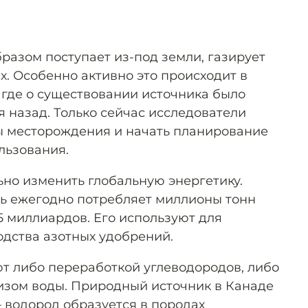
разом поступает из-под земли, газирует
х. Особенно активно это происходит в
 где о существовании источника было
 назад. Только сейчас исследователи
ы месторождения и начать планирование
льзования.
но изменить глобальную энергетику.
 ежегодно потребляет миллионы тонн
5 миллиардов. Его используют для
одства азотных удобрений.
т либо переработкой углеводородов, либо
изом воды. Природный источник в Канаде
— водород образуется в породах