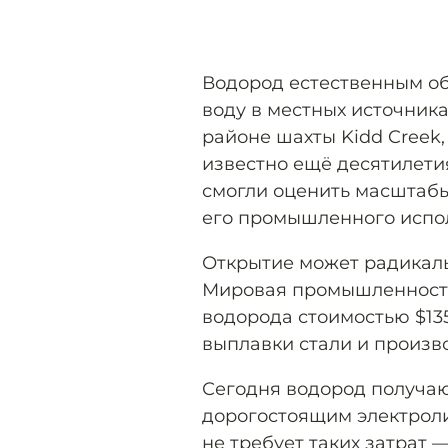
Водород естественным об
воду в местных источника
районе шахты Kidd Creek,
известно ещё десятилетия
смогли оценить масштаб
его промышленного испо
Открытие может радикаль
Мировая промышленность
водорода стоимостью $13
выплавки стали и произв
Сегодня водород получаю
дорогостоящим электрол
не требует таких затрат 