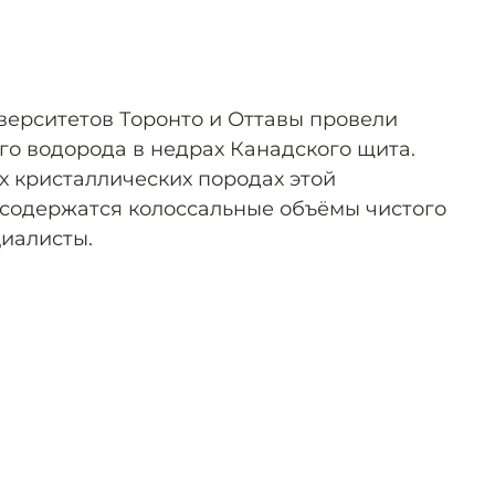
верситетов Торонто и Оттавы провели
го водорода в недрах Канадского щита.
х кристаллических породах этой
 содержатся колоссальные объёмы чистого
иалисты.