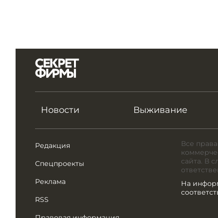
Новости
Выживание
Все права
Редакция
коммерчес
сайта. В 
Спецпроекты
ответстве
Реклама
На инфор
соответс
RSS
Правовая информация