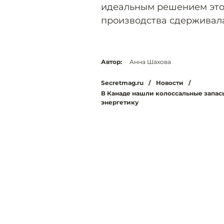
идеальным решением этой
производства сдерживала
Автор:
Анна Шахова
Secretmag.ru
/
Новости
/
В Канаде нашли колоссальные запас
энергетику