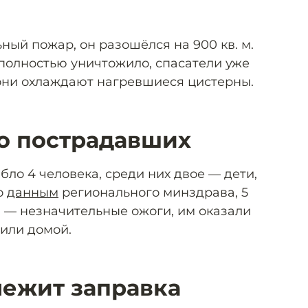
ный пожар, он разошёлся на 900 кв. м.
полностью уничтожило, спасатели уже
они охлаждают нагревшиеся цистерны.
 о пострадавших
бло 4 человека, среди них двое — дети,
о
данным
регионального минздрава, 5
 — незначительные ожоги, им оказали
тили домой.
ежит заправка