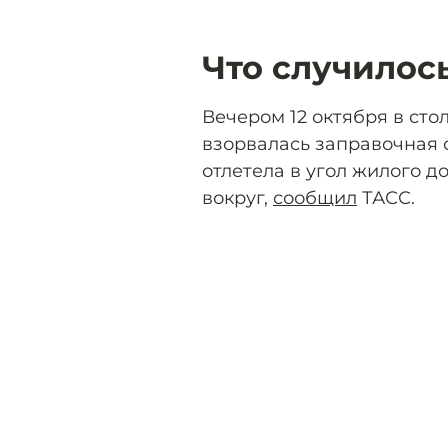
Что случилос
Вечером 12 октября в ст
взорвалась заправочная с
отлетела в угол жилого д
вокруг,
сообщил
ТАСС.