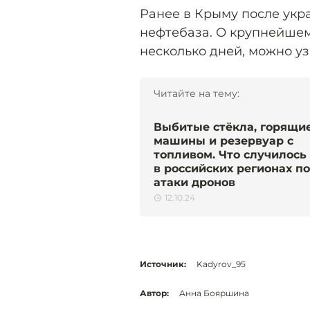
Ранее в Крыму после укр
нефтебаза. О крупнейшем
несколько дней, можно у
Читайте на тему:
Выбитые стёкла, горящи
машины и резервуар с
топливом. Что случилось
в российских регионах п
атаки дронов
12.10.24
Источник:
Kadyrov_95
Автор:
Анна Бояршина