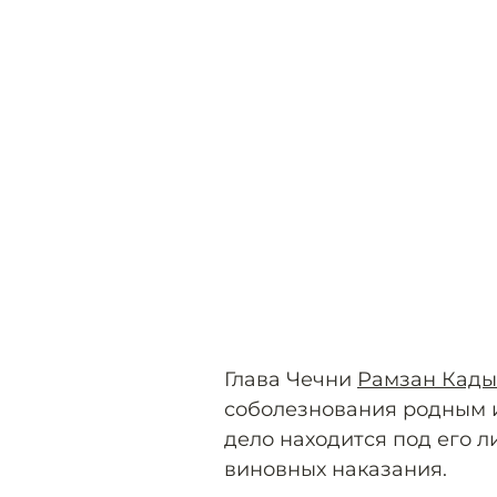
Глава Чечни
Рамзан Кады
соболезнования родным и
дело находится под его л
виновных наказания.