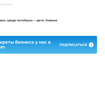
 Кадыров
вке, среди погибших — дети. Главное
креты бизнеса у нас в
ПОДПИСАТЬСЯ
am