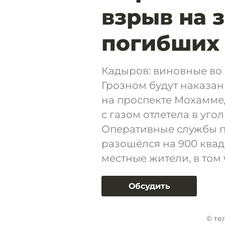
взрыв на 
погибших 
Кадыров: виновные во 
Грозном будут наказан
на проспекте Мохамме
с газом отлетела в уго
Оперативные службы п
разошёлся на 900 квад
местные жители, в том 
Обсудить
© те