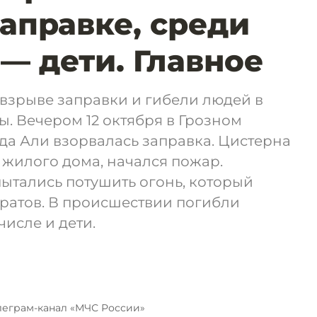
заправке, среди
— дети. Главное
взрыве заправки и гибели людей в
ы. Вечером 12 октября в Грозном
да Али взорвалась заправка. Цистерна
л жилого дома, начался пожар.
ытались потушить огонь, который
ратов. В происшествии погибли
числе и дети.
леграм-канал «МЧС России»