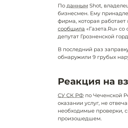
По
данным
Shot, владеле
бизнесмен. Ему принадле
фирма, которая работает 
сообщила
«Газета.Ru» со 
депутат Грозненской гор
В последний раз заправку
обнаружили 9 грубых на
Реакция на в
СУ СК РФ
по Чеченской 
оказании услуг, не отве
необходимые проверки, с
произошедшем.