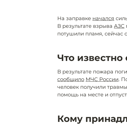
На заправке
начался
силь
В результате взрыва
АЗС
потушили пламя, сейчас 
Что известно
В результате пожара поги
сообщило
МЧС России
. П
человек получили травмы
помощь на месте и отпус
Кому принадл