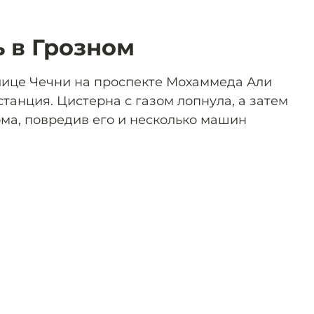
ь в Грозном
олице Чечни на проспекте Мохаммеда Али
танция. Цистерна с газом лопнула, а затем
ома, повредив его и несколько машин