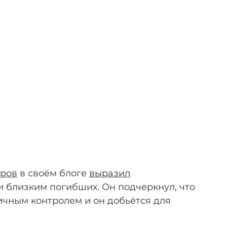
ров
в своём блоге
выразил
 близким погибших. Он подчеркнул, что
ичным контролем и он добьётся для