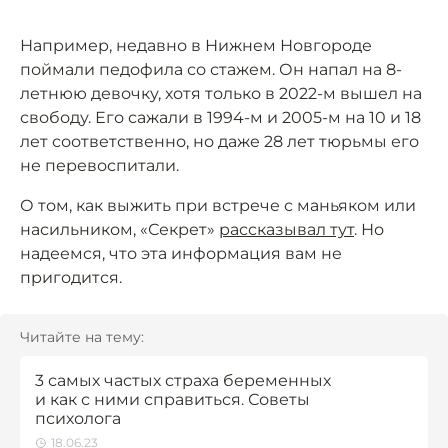
Например, недавно в Нижнем Новгороде
поймали педофила со стажем. Он напал на 8-
летнюю девочку, хотя только в 2022-м вышел на
свободу. Его сажали в 1994-м и 2005-м на 10 и 18
лет соответственно, но даже 28 лет тюрьмы его
не перевоспитали.
О том, как выжить при встрече с маньяком или
насильником, «Секрет»
рассказывал тут
. Но
надеемся, что эта информация вам не
пригодится.
Читайте на тему:
3 самых частых страха беременных
и как с ними справиться. Советы
психолога
18.06.23