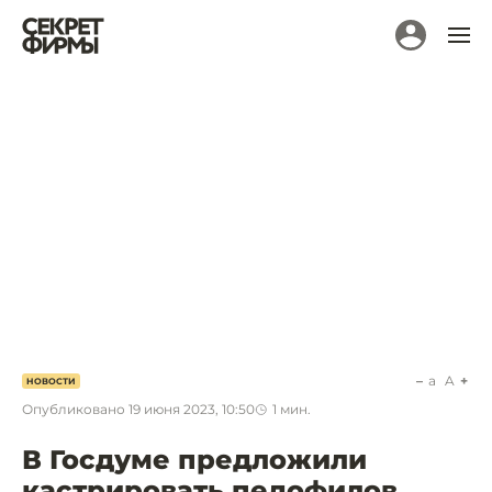
a
A
НОВОСТИ
Опубликовано
19 июня 2023, 10:50
1
мин.
В Госдуме предложили
кастрировать педофилов.