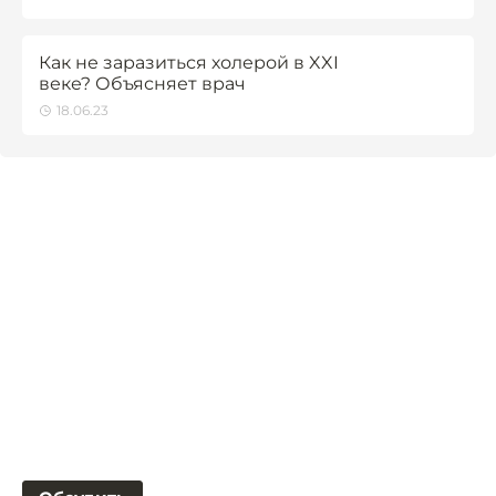
Как не заразиться холерой в XXI
веке? Объясняет врач
18.06.23