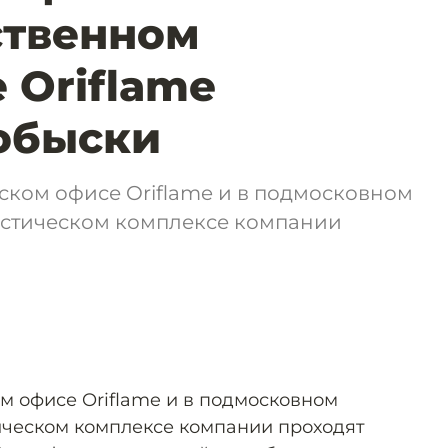
ственном
 Oriflame
обыски
ском офисе Oriflame и в подмосковном
стическом комплексе компании
м офисе Oriflame и в подмосковном
ическом комплексе компании проходят