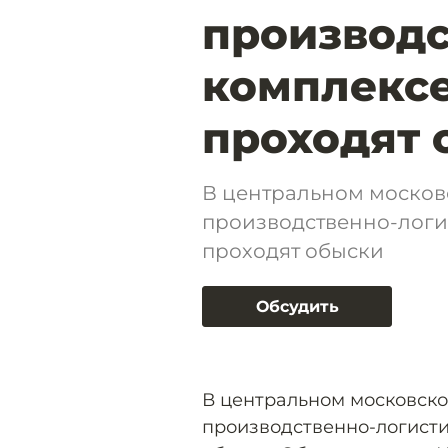
производ
комплексе
проходят 
В центральном москов
производственно-логи
проходят обыски
Обсудить
В центральном московско
производственно-логист