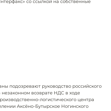
нтерфакс» со ссылкой на собственные
аны подозревают руководство российского
в незаконном возврате НДС в ходе
производственно-логистического центра
елении Аксёно-Бутырское Ногинского