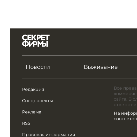
Новости
Выживание
Все права
Редакция
коммерчес
сайта. В 
Спецпроекты
ответстве
Реклама
На инфор
соответс
RSS
Правовая информация