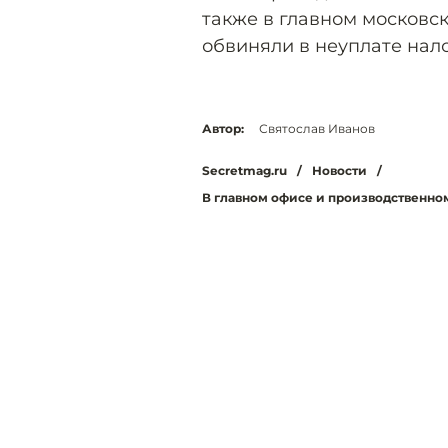
также в главном московск
обвиняли в неуплате нало
Автор:
Святослав Иванов
Secretmag.ru
/
Новости
/
В главном офисе и производственно