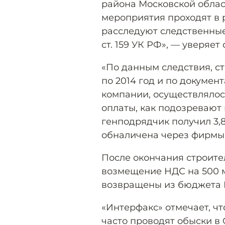
района Московской облас
мероприятия проходят в р
расследуют следственные
ст. 159 УК РФ», — уверяет
«По данным следствия, ст
по 2014 год и по докумен
компании, осуществлялос
оплаты, как подозревают
генподрядчик получил 3,8
обналичена через фирмы-
После окончания строите
возмещение НДС на 500 м
возвращены из бюджета Р
«Интерфакс» отмечает, ч
часто проводят обыски в O