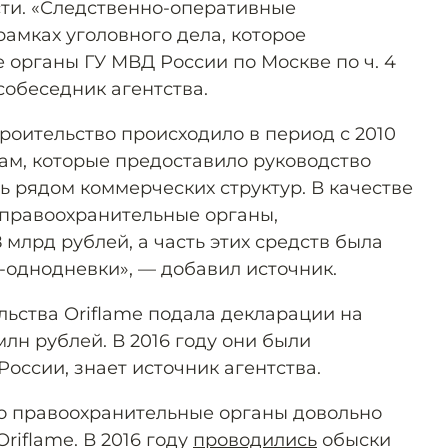
ти. «Следственно-оперативные
амках уголовного дела, которое
 органы ГУ МВД России по Москве по ч. 4
 собеседник агентства.
роительство происходило в период с 2010
там, которые предоставило руководство
ь рядом коммерческих структур. В качестве
 правоохранительные органы,
 млрд рублей, а часть этих средств была
однодневки», — добавил источник.
льства Oriflame подала декларации на
лн рублей. В 2016 году они были
оссии, знает источник агентства.
то правоохранительные органы довольно
riflame. В 2016 году
проводились
обыски