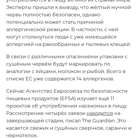
Эксперты пришли к выводу, что жёлтый мучной
червь полностью безопасен, однако
потенциально может стать причиной
аллергической реакции. В частности, с ней
могут столкнуться люди с уже имеющейся
аллергией на ракообразных и пылевых клещей.
В связи с различными опасениями упаковки с
сушёным червём будут маркировать по
аналогии с яйцами, молоком и рыбой. Всего в
списке ЕС уже содержатся 14 аллергенов.
Сейчас Агентство Евросоюза по безопасности
пищевых продуктов (EFSA) изучает ещё 11
проектов об употреблении насекомых в пищу.
Рассмотрение четырёх заявок
находится
на
завершающей стадии, писал The Guardian. Это
касается свежих и сушёных сверчков, саранчи и
чернотелок.