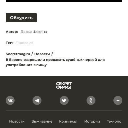
Обсудить
Автор:
Дарья Щекина
Тег:
Евросоюз
Secretmag.ru
/
Новости
/
В Европе разрешили продавать сушёных червей для
употребления в пищу
Новости
Выживание
Криминал
Истории
Технологии