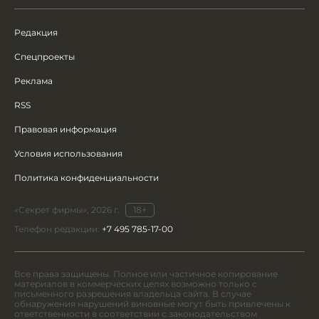
Редакция
Спецпроекты
Реклама
RSS
Правовая информация
Условия использования
Политика конфиденциальности
«Секрет фирмы», 2026 г.
18+
Телефон редакции:
+7 495 785-17-00
Все права защищены. Полное или частичное копирование
материалов в коммерческих целях возможно только с
письменного разрешения владельца сайта. В случае
обнаружения нарушений виновные могут быть привлечены к
ответственности в соответствии с законодательством