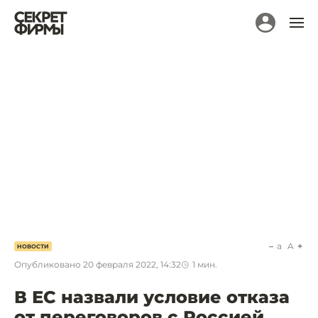
a
A
НОВОСТИ
Опубликовано
20 февраля 2022, 14:32
1
мин.
В ЕС назвали условие отказа
от переговоров с Россией