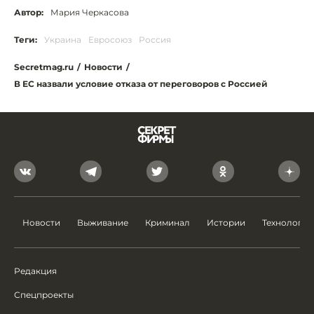
Автор:
Мария Черкасова
Теги:
Украина
Евросоюз
Россия
Secretmag.ru
/
Новости
/
В ЕС назвали условие отказа от переговоров с Россией
Новости
Выживание
Криминал
Истории
Технологии
Редакция
Спецпроекты