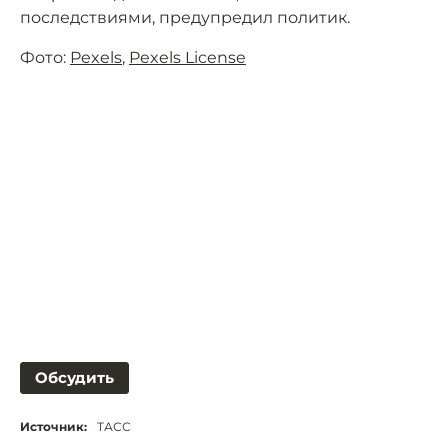
последствиями, предупредил политик.
Фото:
Pexels
,
Pexels License
Обсудить
Источник:
ТАСС