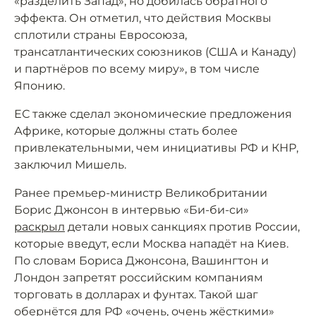
«разделить Запад», но добилась обратного
эффекта. Он отметил, что действия Москвы
сплотили страны Евросоюза,
трансатлантических союзников (США и Канаду)
и партнёров по всему миру», в том числе
Японию.
ЕС также сделал экономические предложения
Африке, которые должны стать более
привлекательными, чем инициативы РФ и КНР,
заключил Мишель.
Ранее премьер-министр Великобритании
Борис Джонсон в интервью «Би-би-си»
раскрыл
детали новых санкциях против России,
которые введут, если Москва нападёт на Киев.
По словам Бориса Джонсона, Вашингтон и
Лондон запретят российским компаниям
торговать в долларах и фунтах. Такой шаг
обернётся для РФ «очень, очень жёсткими»