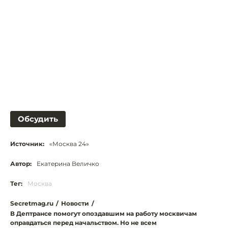
Обсудить
Источник:
«Москва 24»
Автор:
Екатерина Величко
Тег:
Москва
Secretmag.ru
/
Новости
/
В Дептрансе помогут опоздавшим на работу москвичам
оправдаться перед начальством. Но не всем