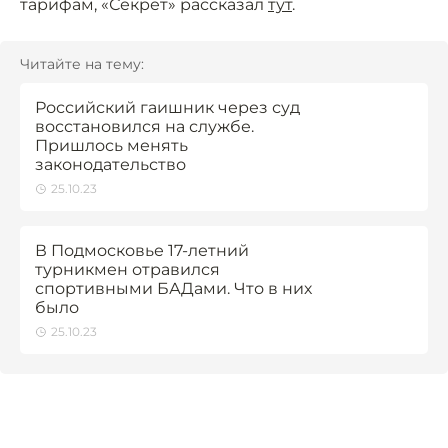
тарифам, «Секрет» рассказал
тут
.
Читайте на тему:
Российский гаишник через суд
восстановился на службе.
Пришлось менять
законодательство
25.10.23
В Подмосковье 17-летний
турникмен отравился
спортивными БАДами. Что в них
было
25.10.23