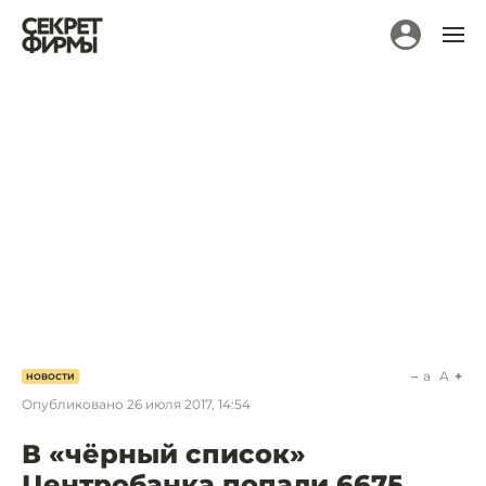
a
A
НОВОСТИ
Опубликовано
26 июля 2017, 14:54
В «чёрный список»
Центробанка попали 6675