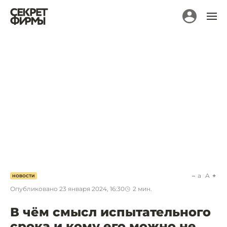
a
A
НОВОСТИ
Опубликовано
23 января 2024, 16:30
2
мин.
В чём смысл испытательного
срока и кому его можно не