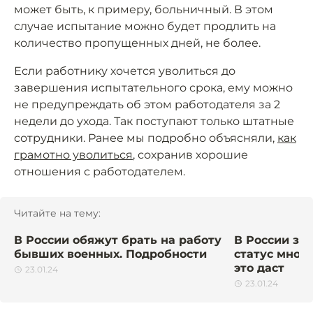
может быть, к примеру, больничный. В этом
случае испытание можно будет продлить на
количество пропущенных дней, не более.
Если работнику хочется уволиться до
завершения испытательного срока, ему можно
не предупреждать об этом работодателя за 2
недели до ухода. Так поступают только штатные
сотрудники. Ранее мы подробно объясняли,
как
грамотно уволиться
, сохранив хорошие
отношения с работодателем.
Читайте на тему:
В России обяжут брать на работу
В России за
бывших военных. Подробности
статус много
это даст
23.01.24
23.01.24