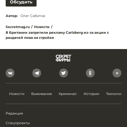
Обсудить
Автор:
Олег Сабитов
Secretmag.ru
/
Новости
/
В Британии запретили рекламу Carlsberg из-за акции с
раздачей пива на стройке
Новости
Выживание
Криминал
Истории
Технологии
Редакция
Спецпроекты