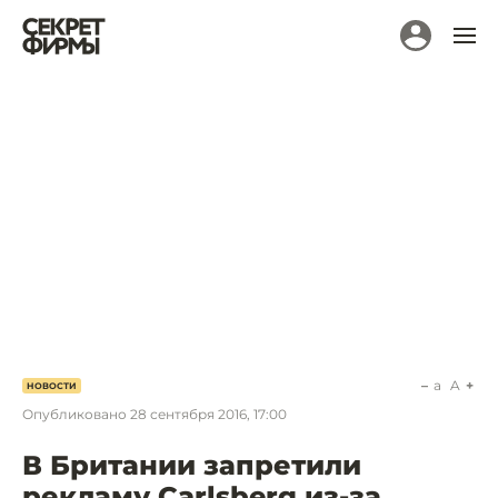
a
A
НОВОСТИ
Опубликовано
28 сентября 2016, 17:00
В Британии запретили
рекламу Carlsberg из-за