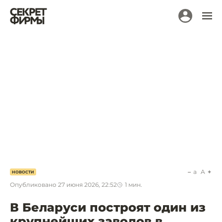
a
A
НОВОСТИ
Опубликовано
27 июня 2026, 22:52
1
мин.
В Беларуси построят один из
крупнейших заводов в