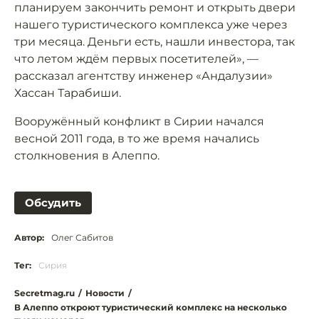
планируем закончить ремонт и открыть двери
нашего туристического комплекса уже через
три месяца. Деньги есть, нашли инвестора, так
что летом ждём первых посетителей», —
рассказал агентству инженер «Андалузии»
Хассан Тарабиши.
Вооружённый конфликт в Сирии начался
весной 2011 года, в то же время начались
столкновения в Алеппо.
Обсудить
Автор:
Олег Сабитов
Тег:
Сирия
Secretmag.ru
/
Новости
/
В Алеппо откроют туристический комплекс на несколько