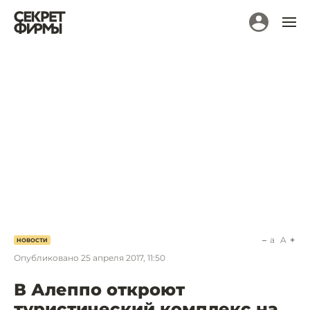
a
A
НОВОСТИ
Опубликовано
25 апреля 2017, 11:50
В Алеппо откроют
туристический комплекс на