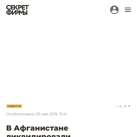
a
A
НОВОСТИ
Опубликовано
05 мая 2019, 13:41
В Афганистане
ликвидировали