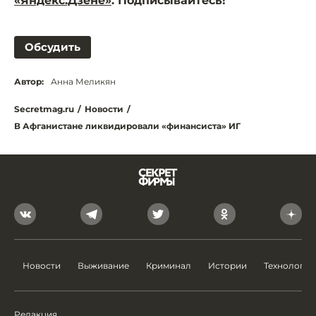
«Яндекс.Дзене»
. Подписывайтесь!
Обсудить
Автор:
Анна Меликян
Secretmag.ru
/
Новости
/
В Афганистане ликвидировали «финансиста» ИГ
Новости
Выживание
Криминал
Истории
Технологии
Редакция