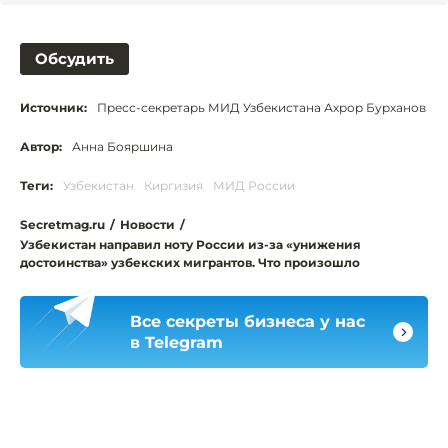
Обсудить
Источник:
Пресс-секретарь МИД Узбекистана Ахрор Бурханов
Автор:
Анна Бояршина
Теги:
Узбекистан
Киргизия
МИД России
Secretmag.ru
/
Новости
/
Узбекистан направил ноту России из-за «унижения
достоинства» узбекских мигрантов. Что произошло
Все секреты бизнеса у нас
в Telegram