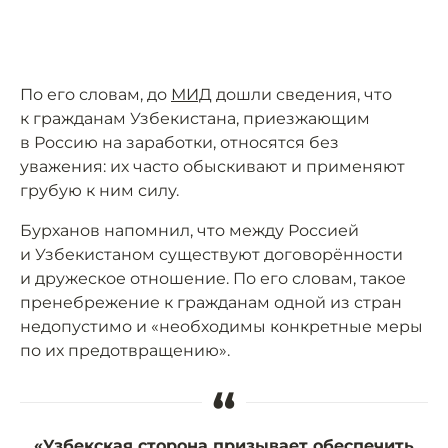
По его словам, до
МИД
дошли сведения, что
к гражданам Узбекистана, приезжающим
в Россию на заработки, относятся без
уважения: их часто обыскивают и применяют
грубую к ним силу.
Бурханов напомнил, что между Россией
и Узбекистаном существуют договорённости
и дружеское отношение. По его словам, такое
пренебрежение к гражданам одной из стран
недопустимо и «необходимы конкретные меры
по их предотвращению».
“
«Узбекская сторона призывает обеспечить