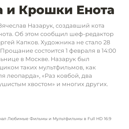
 и Крошки Енота
ячеслав Назарук, создавший кота
нота. Об этом сообщил шеф-редактор
гей Капков. Художника не стало 28
. Прощание состоится 1 февраля в 14:00
ьнице в Москве. Назарук был
иком таких мультфильмов, как
я леопарда», «Раз ковбой, два
пушистым хвостом» и многих других.
анал Любимые Фильмы и Мультфильмы в Full HD 16:9