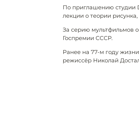
По приглашению студии D
лекции о теории рисунка
За серию мультфильмов о
Госпремии СССР.
Ранее на 77-м году жизн
режиссёр Николай Достал