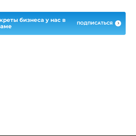
креты бизнеса у нас в
ПОДПИСАТЬСЯ
раме