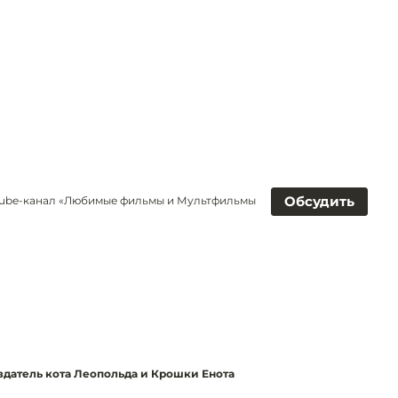
Обсудить
uTube-канал «Любимые фильмы и Мультфильмы
здатель кота Леопольда и Крошки Енота