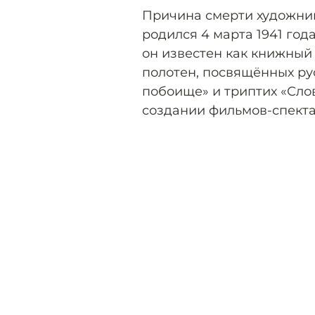
Причина смерти художник
родился 4 марта 1941 го
он известен как книжный
полотен, посвящённых ру
побоище» и триптих «Слов
создании фильмов-спекта