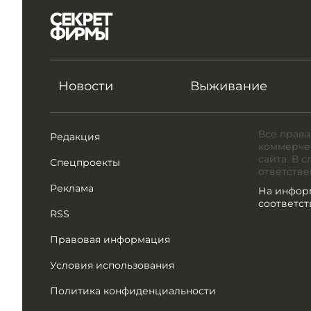
Новости
Выживание
Все права
Редакция
коммерчес
сайта. В 
Спецпроекты
ответстве
Реклама
На инфор
соответс
RSS
Правовая информация
Условия использования
Политика конфиденциальности