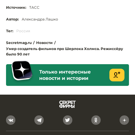
Источник:
ТАСС
Автор:
Александра Лашко
Тег:
Россия
Secretmag.ru
/
Новости
/
Умер создатель фильмов про Шерлока Холмса. Режиссёру
было 90 лет
Только интересные
новости и истории