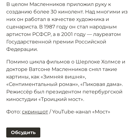
В целом Масленников приложил руку к
созданию более 30 кинолент. Над многими из
них он работал в качестве художника и
сценариста. В 1987 году он стал народным
артистом РСФСР, а в 2001 году — лауреатом
Государственной премии Российской
Федерации.
Помимо цикла фильмов о Шерлоке Холмсе и
докторе Ватсоне Масленников снял такие
картины, как «Зимняя вишня»,
«Сентиментальный роман», «Пиковая дама».
Режиссёр был президентом петербургской
киностудии «Троицкий мост».
Фото:
скриншот
/ YouTube-канал «Мост»
Обсудить