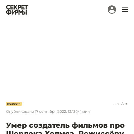
a
A
НОВОСТИ
Опубликовано
17 сентября 2022, 13:13
1
мин.
Умер создатель фильмов про
Шерлока Холмса. Режиссёру