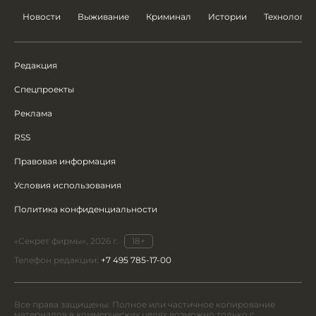
Новости
Выживание
Криминал
Истории
Технологии
Редакция
Спецпроекты
Реклама
RSS
Правовая информация
Условия использования
Политика конфиденциальности
«Секрет фирмы», 2026 г.
18+
Телефон редакции:
+7 495 785-17-00
Все права защищены. Полное или частичное копирование
материалов в коммерческих целях возможно только с