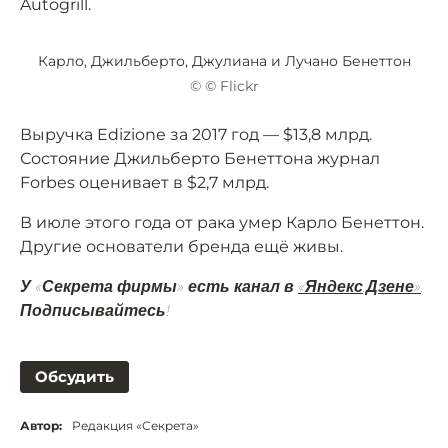
Autogrill.
Карло, Джильберто, Джулиана и Лучано Бенеттон
© © Flickr
Выручка Edizione за 2017 год — $13,8 млрд.
Состояние Джильберто Бенеттона журнал
Forbes оценивает в $2,7 млрд.
В июле этого года от рака умер Карло Бенеттон.
Другие основатели бренда ещё живы.
У «Секрета фирмы» есть канал в
«Яндекс.Дзене»
.
Подписывайтесь!
Обсудить
Автор:
Редакция «Секрета»