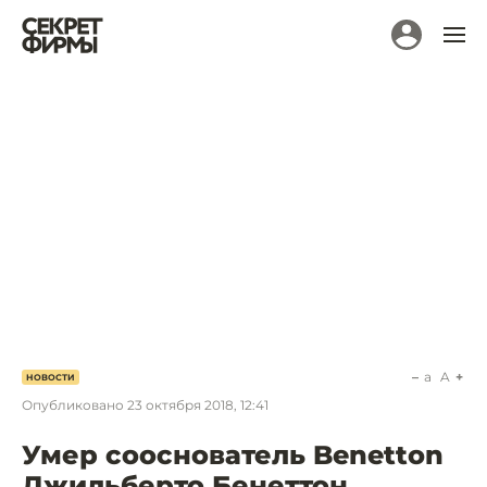
a
A
НОВОСТИ
Опубликовано
23 октября 2018, 12:41
Умер сооснователь Benetton
Джильберто Бенеттон