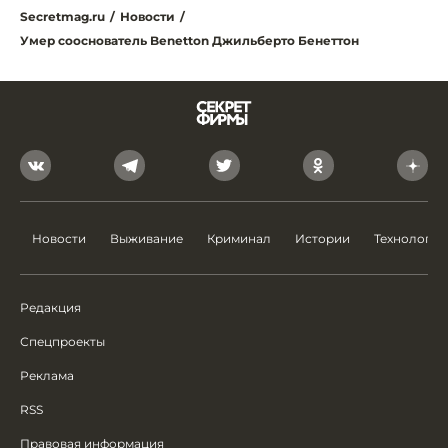
Secretmag.ru
/
Новости
/
Умер сооснователь Benetton Джильберто Бенеттон
Новости
Выживание
Криминал
Истории
Технологии
Редакция
Спецпроекты
Реклама
RSS
Правовая информация