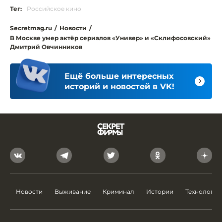
Тег:
Российское кино
Secretmag.ru
/
Новости
/
В Москве умер актёр сериалов «Универ» и «Склифосовский»
Дмитрий Овчинников
Ещё больше интересных
историй и новостей в VK!
Новости
Выживание
Криминал
Истории
Технологии