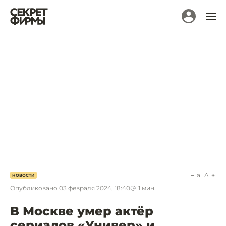
a
A
НОВОСТИ
Опубликовано
03 февраля 2024, 18:40
1
мин.
В Москве умер актёр
сериалов «Универ» и