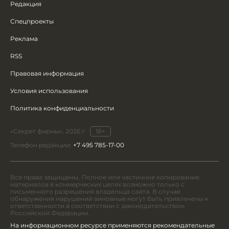
Редакция
Спецпроекты
Реклама
RSS
Правовая информация
Условия использования
Политика конфиденциальности
«Секрет фирмы», 2026 г.
18+
Телефон редакции:
+7 495 785-17-00
Все права защищены. Полное или частичное копирование
материалов в коммерческих целях возможно только с
письменного разрешения владельца сайта. В случае
обнаружения нарушений виновные могут быть привлечены к
ответственности в соответствии с законодательством
Российской Федерации.
На информационном ресурсе применяются рекомендательные