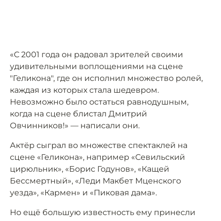
«С 2001 года он радовал зрителей своими
удивительными воплощениями на сцене
"Геликона", где он исполнил множество ролей,
каждая из которых стала шедевром.
Невозможно было остаться равнодушным,
когда на сцене блистал Дмитрий
Овчинников!» — написали они.
Актёр сыграл во множестве спектаклей на
сцене «Геликона», например «Севильский
цирюльник», «Борис Годунов», «Кащей
Бессмертный», «Леди Макбет Мценского
уезда», «Кармен» и «Пиковая дама».
Но ещё большую известность ему принесли