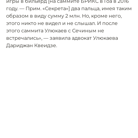
игры в бильярд [на саммите БРИКС в Гоа в 2016
году. — Прим. «Секрета»] два пальца, имея таким
образом в виду сумму 2 млн. Но, кроме него,
этого никто не видел и не слышал. И после
этого саммита Улюкаев с Сечиным не
встречались», — заявила адвокат Улюкаева
Дариджан Квеидзе.