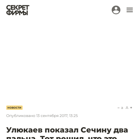
a
A
НОВОСТИ
Опубликовано
13 сентября 2017, 13:25
Улюкаев показал Сечину два
пальца. Тот решил, что это