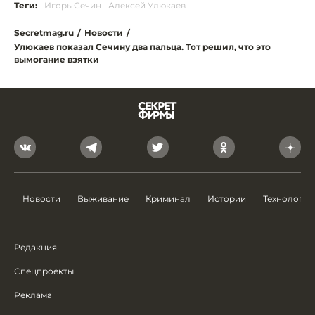
Теги:
Игорь Сечин
Алексей Улюкаев
Secretmag.ru
/
Новости
/
Улюкаев показал Сечину два пальца. Тот решил, что это
вымогание взятки
Новости
Выживание
Криминал
Истории
Технологии
Редакция
Спецпроекты
Реклама