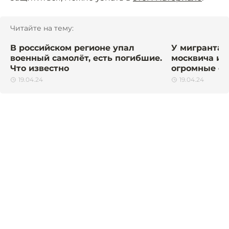
Читайте на тему:
В российском регионе упал
У мигранта,
военный самолёт, есть погибшие.
москвича из
Что известно
огромные с
19.04.24
19.04.24