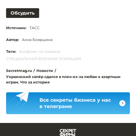
Обсудить
Источник:
ТАСС
Автор:
Анна Бояршина
Теги:
Конфликт на Украине
СПЕЦИАЛЬНАЯ ВОЕННАЯ ОПЕРАЦИЯ
Secretmag.ru
/
Новости
/
Украинский сапёр сдался в плен из-за любви к азартным
играм. Что за история
Все секреты бизнеса у нас
в телеграме