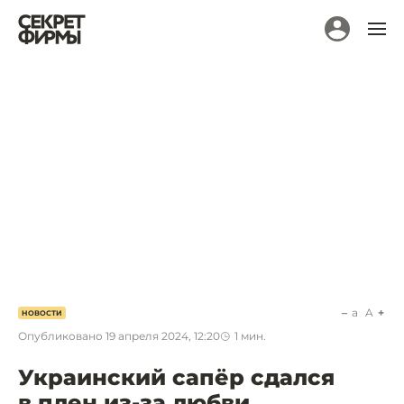
a
A
НОВОСТИ
Опубликовано
19 апреля 2024, 12:20
1
мин.
Украинский сапёр сдался
в плен из-за любви